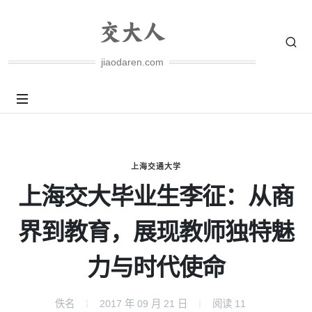
jiaodaren.com
上海交通大学
上海交大毕业生李征：从商
界到教育，展现教师独特魅
力与时代使命
佚名
2017 年 09 月 21 日
阅读
11