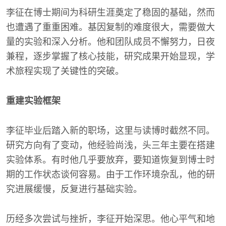
李征在博士期间为科研生涯奠定了稳固的基础，然而
也遭遇了重重困难。基因复制的难度很大，需要做大
量的实验和深入分析。他和团队成员不懈努力，日夜
兼程，逐步掌握了核心技能，研究成果开始显现，学
术旅程实现了关键性的突破。
重建实验框架
李征毕业后踏入新的职场，这里与读博时截然不同。
研究方向有了变动，他经验尚浅，头三年主要在搭建
实验体系。有时他几乎要放弃，要知道恢复到博士时
期的工作状态谈何容易。由于工作环境杂乱，他的研
究进展缓慢，反复进行基础实验。
历经多次尝试与挫折，李征开始深思。他心平气和地