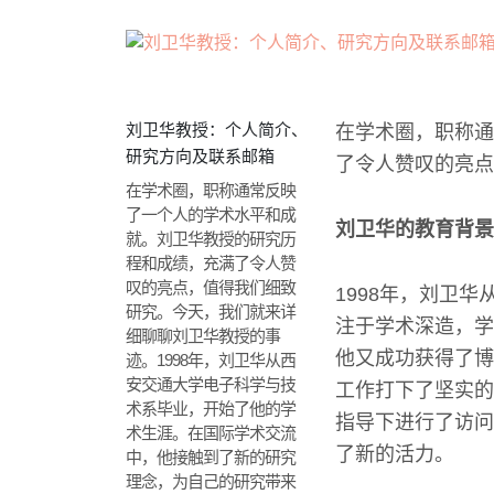
刘卫华教授：个人简介、
在学术圈，职称通
研究方向及联系邮箱
了令人赞叹的亮点
在学术圈，职称通常反映
了一个人的学术水平和成
刘卫华的教育背景
就。刘卫华教授的研究历
程和成绩，充满了令人赞
叹的亮点，值得我们细致
1998年，刘卫华
研究。今天，我们就来详
注于学术深造，学
细聊聊刘卫华教授的事
他又成功获得了博
迹。1998年，刘卫华从西
安交通大学电子科学与技
工作打下了坚实的
术系毕业，开始了他的学
指导下进行了访问
术生涯。在国际学术交流
了新的活力。
中，他接触到了新的研究
理念，为自己的研究带来