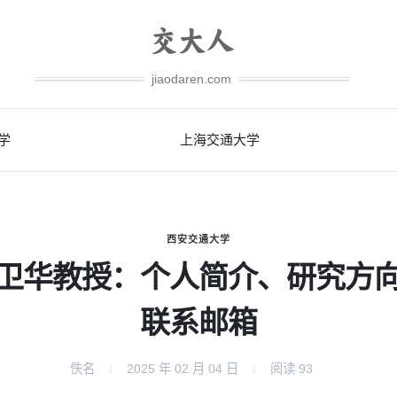
jiaodaren.com
学
上海交通大学
西安交通大学
卫华教授：个人简介、研究方
联系邮箱
佚名
2025 年 02 月 04 日
阅读
93