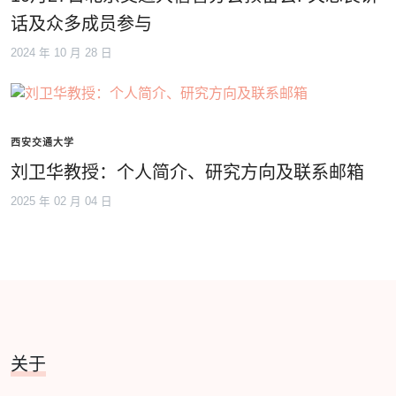
话及众多成员参与
2024 年 10 月 28 日
西安交通大学
刘卫华教授：个人简介、研究方向及联系邮箱
2025 年 02 月 04 日
关于