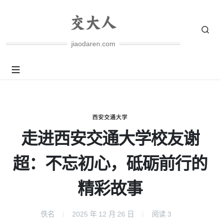
jiaodaren.com
西安交通大学
走进西安交通大学校友谢
超：不忘初心，砥砺前行的
精彩故事
佚名
2025 年 12 月 26 日
阅读
3