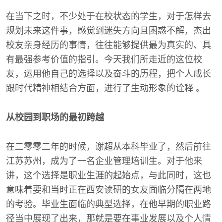
在当下之时，不少处于在校状态的学生，对于怎样去
规划未来这件事，感觉到迷失方向且困惑不解，杰出
校友亲身经历的事情，往往能够提供最为真实的、具
有最强参考价值的指引。今天我们所走近的这位校
友，运用他自己的选择以及奋斗的历程，把个人成长
跟时代精神相结合方面，进行了生动形象的诠释 。
从校园到职场的最初跨越
在二零零二年的时候，谢超从本科毕业了，然后前往
江苏苏州，成为了一名企业管理培训生。对于他来
讲，这个选择是职业生涯的起始点，与此同时，这也
意味着要和当时正在西安读研的女友面临分隔在两地
的考验。毕业生面临的典型选择，在他早期的职业路
径当中展现了出来，那就是要在事业发展以及个人情