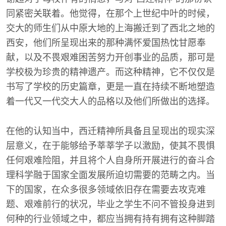
同紧密关联着。他觉得，在那个上世纪中叶的时候，
交大的师生们从中原大地的上海搬迁到了西北之地的
西安，他们所呈现出来的那种满怀爱国热忱甘愿奉
献，以及不畏艰难困苦努力开创事业的品质，那可是
学校极为珍贵的精神遗产。而这种精神，它不仅仅是
书写了学校的历史篇章，更是一直在持续不断地塑造
着一代又一代交大人的品格以及他们所做出的选择。
在他的认知当中，西迁精神所具备且呈现出的现实深
层意义，在于能够给予莘莘学子以激励，使其不畏惧
任何艰难险阻，并且将个人自身所开展进行的奋斗合
理科学融于国家全面发展所迫切需要的范畴之内。当
下的国家，在众多很多领域依旧存在需要去攻克难
题、艰难前行的状况，毕业之学生不问不管投身进到
何种的行业领域之中，都应当拥有持有拥有这种脚踏