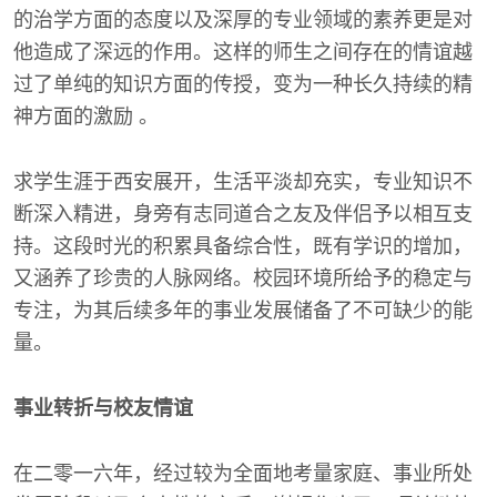
的治学方面的态度以及深厚的专业领域的素养更是对
他造成了深远的作用。这样的师生之间存在的情谊越
过了单纯的知识方面的传授，变为一种长久持续的精
神方面的激励 。
求学生涯于西安展开，生活平淡却充实，专业知识不
断深入精进，身旁有志同道合之友及伴侣予以相互支
持。这段时光的积累具备综合性，既有学识的增加，
又涵养了珍贵的人脉网络。校园环境所给予的稳定与
专注，为其后续多年的事业发展储备了不可缺少的能
量。
事业转折与校友情谊
在二零一六年，经过较为全面地考量家庭、事业所处