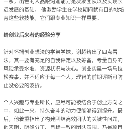
干系，出色的人品跟沟通能力是凝聚团队以及实现长
远发展的基础， 他激励学生在学校期间就有目的地培
育这些软技能，它们跟专业知识一样重要。
给创业后来者的经验分享
针对怀揣创业想法的学弟学妹，谢超给出了四点看
法。其一要有充足的自我评定以及筹备，考量自身的
风险承受水准、资源状况与决心。创业实属一场马拉
松赛事，并不适应于每一个人，理智的前期评断可防
止没必要的波折。
个人兴趣与专业所长，应尽可能被结合于创业方向之
中，如此一来，持久奋斗的动力便能够得到提升。最
后，他着重指出了构建团结高效团队的关键性问题，
他表明，明确分工、目标一致的团队氛围，乃是项目