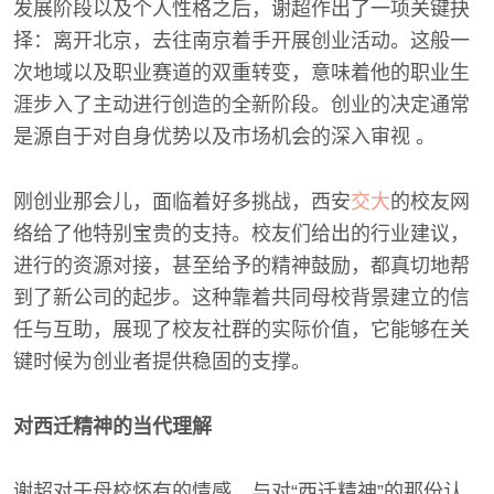
发展阶段以及个人性格之后，谢超作出了一项关键抉
择：离开北京，去往南京着手开展创业活动。这般一
次地域以及职业赛道的双重转变，意味着他的职业生
涯步入了主动进行创造的全新阶段。创业的决定通常
是源自于对自身优势以及市场机会的深入审视 。
刚创业那会儿，面临着好多挑战，西安
交大
的校友网
络给了他特别宝贵的支持。校友们给出的行业建议，
进行的资源对接，甚至给予的精神鼓励，都真切地帮
到了新公司的起步。这种靠着共同母校背景建立的信
任与互助，展现了校友社群的实际价值，它能够在关
键时候为创业者提供稳固的支撑。
对西迁精神的当代理解
谢超对于母校怀有的情感，与对“西迁精神”的那份认