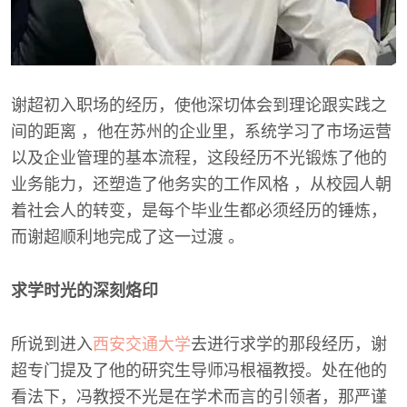
谢超初入职场的经历，使他深切体会到理论跟实践之
间的距离 ，他在苏州的企业里，系统学习了市场运营
以及企业管理的基本流程，这段经历不光锻炼了他的
业务能力，还塑造了他务实的工作风格 ，从校园人朝
着社会人的转变，是每个毕业生都必须经历的锤炼，
而谢超顺利地完成了这一过渡 。
求学时光的深刻烙印
所说到进入
西安交通大学
去进行求学的那段经历，谢
超专门提及了他的研究生导师冯根福教授。处在他的
看法下，冯教授不光是在学术而言的引领者，那严谨