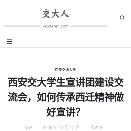
jiaodaren.com
西安交通大学
西安交大学生宣讲团建设交
流会，如何传承西迁精神做
好宣讲？
佚名
2025 年 12 月 12 日
阅读
9