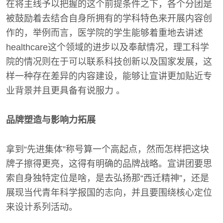
在将主线予以把握的这个前提条件之下，各个分团是
被鼓励着去结合自身所拥有的学科特色来开展内容创
作的，举例而言，医学院的学生能够着重地去讲述
healthcare这个领域的进步以及奉献情况，理工科学
院的情况则在于可以联系科技创新以及国家发展，这
样一种存在差异的内容建设，能够让宣讲更加贴近专
业背景并且更具备有说服力 。
品牌塑造与影响力拓展
拿到“先进集体”称号算一个高起点，然而怎样把这块
牌子擦得更亮，这得有明确的品牌战略。宣讲团要思
索自身独特定位是啥，是去弘扬那“西迁精神”，还是
展现当代青年科学报国的志向，并且要围绕核心定位
来设计系列活动。