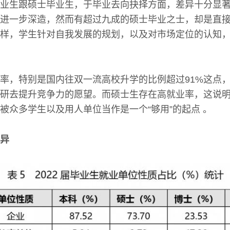
业生跟硕士毕业生，于毕业去向抉择方面，差异十分显
进一步深造，然而有超过九成的硕士毕业之士，却是直
样，学生针对自我发展的规划，以及对市场定位的认知
率，特别是国内往双一流高校升学的比例超过91%这点
研去提升竞争力的愿望。而硕士生存在高就业率，这说
被众多学生以及用人单位当作是一个“够用”的起点 。
异