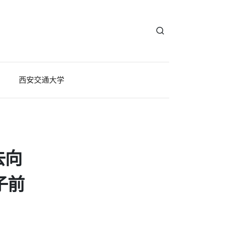
西安交通大学
去向
子前