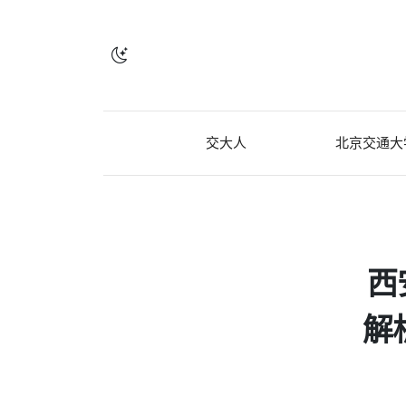
交大人
北京交通大
西
解