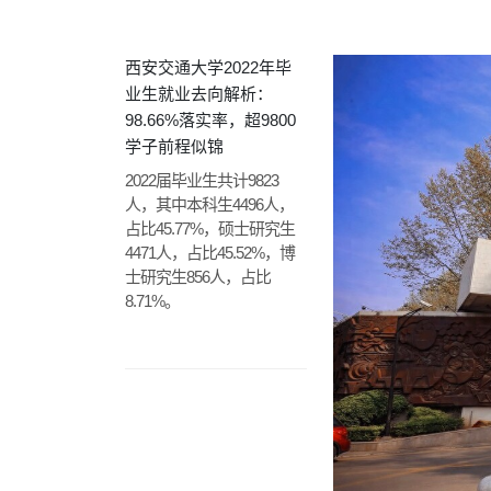
西安交通大学2022年毕
业生就业去向解析：
98.66%落实率，超9800
学子前程似锦
2022届毕业生共计9823
人，其中本科生4496人，
占比45.77%，硕士研究生
4471人，占比45.52%，博
士研究生856人，占比
8.71%。