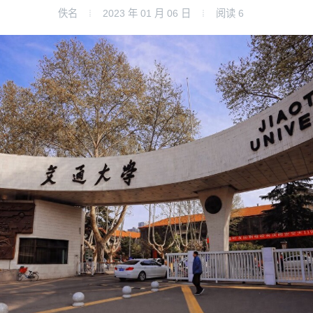
佚名
2023 年 01 月 06 日
阅读
6