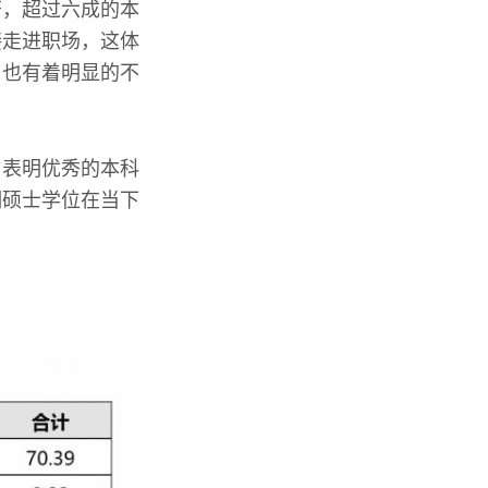
著，超过六成的本
接走进职场，这体
，也有着明显的不
，表明优秀的本科
明硕士学位在当下