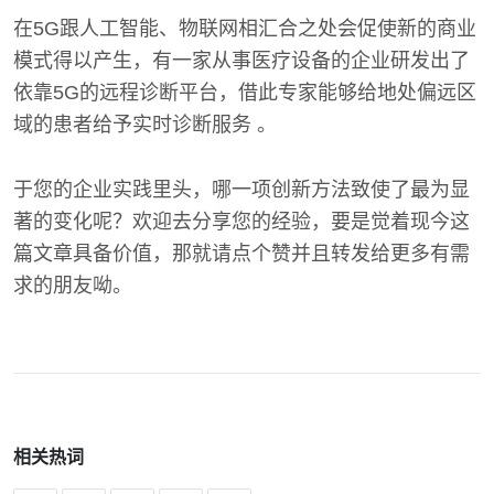
在5G跟人工智能、物联网相汇合之处会促使新的商业
模式得以产生，有一家从事医疗设备的企业研发出了
依靠5G的远程诊断平台，借此专家能够给地处偏远区
域的患者给予实时诊断服务 。
于您的企业实践里头，哪一项创新方法致使了最为显
著的变化呢？欢迎去分享您的经验，要是觉着现今这
篇文章具备价值，那就请点个赞并且转发给更多有需
求的朋友呦。
相关热词