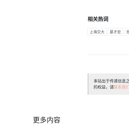
相关热词
上海交大
晏才宏
本站出于传递信息
的权益，请
联系我
更多内容