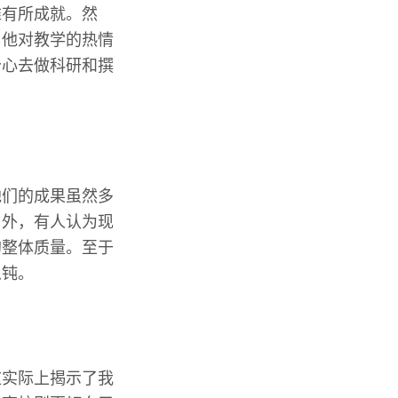
难有所成就。然
，他对教学的热情
分心去做科研和撰
他们的成果虽然多
另外，有人认为现
的整体质量。至于
愚钝。
这实际上揭示了我