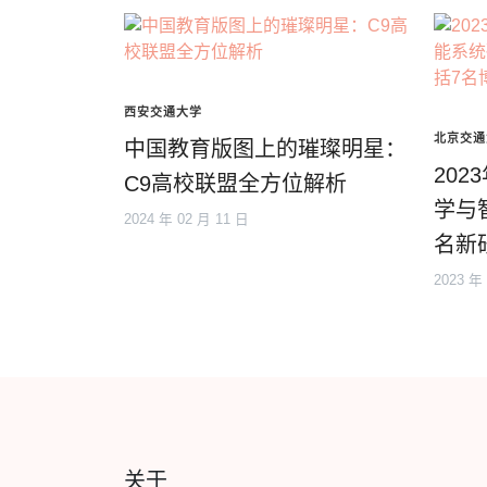
西安交通大学
北京交通
中国教育版图上的璀璨明星：
20
C9高校联盟全方位解析
学与
2024 年 02 月 11 日
名新
2023 年
关于