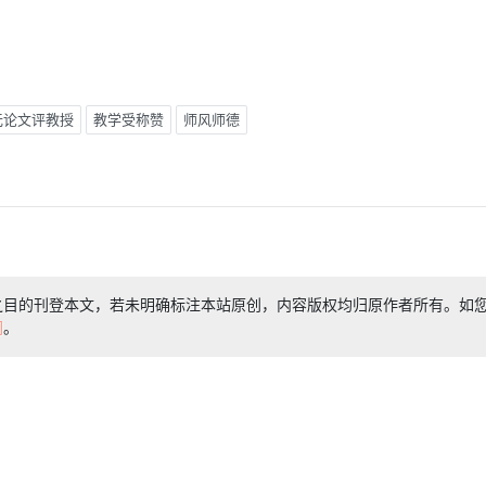
无论文评教授
教学受称赞
师风师德
之目的刊登本文，若未明确标注本站原创，内容版权均归原作者所有。如
们
。