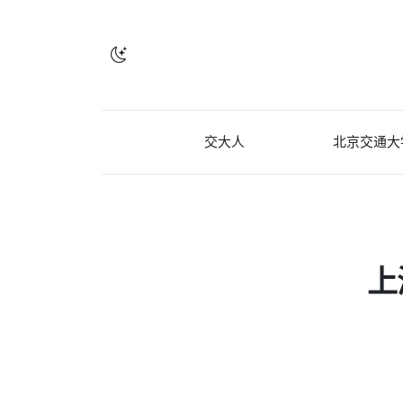
交大人
北京交通大
上