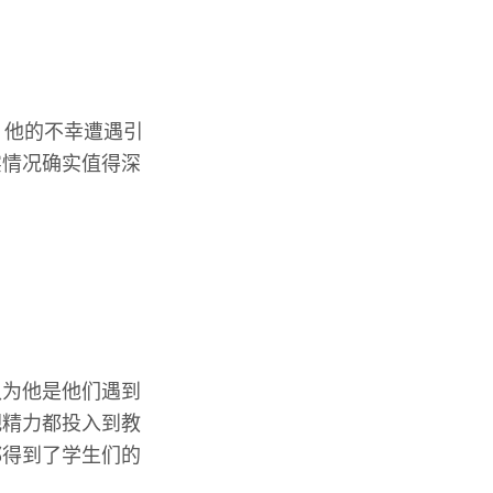
。他的不幸遭遇引
实情况确实值得深
认为他是他们遇到
把精力都投入到教
都得到了学生们的