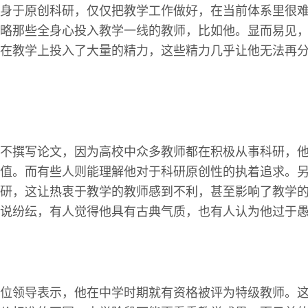
身于原创科研，仅仅把教学工作做好，在当前体系里很
略那些全身心投入教学一线的教师，比如他。显而易见
在教学上投入了大量的精力，这些精力几乎让他无法再
不撰写论文，因为高校中众多教师都在积极从事科研，
值。而有些人则能理解他对于科研原创性的执着追求。
研，这让热衷于教学的教师感到不利，甚至影响了教学
说纷纭，有人觉得他具有古典气质，也有人认为他过于
位领导表示，他在中学时期就有资格被评为特级教师。