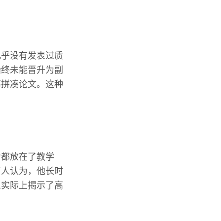
几乎没有发表过质
始终未能晋升为副
率拼凑论文。这种
力都放在了教学
有人认为，他长时
象实际上揭示了高