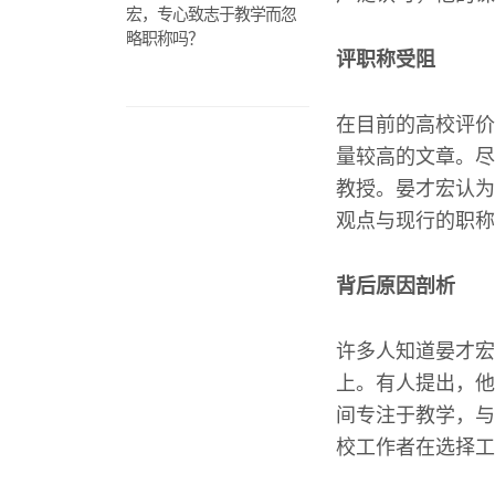
宏，专心致志于教学而忽
略职称吗？
评职称受阻
在目前的高校评价
量较高的文章。尽
教授。晏才宏认为
观点与现行的职称
背后原因剖析
许多人知道晏才宏
上。有人提出，他
间专注于教学，与
校工作者在选择工