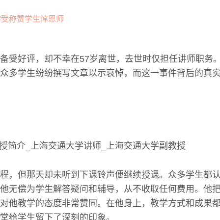
备受好评，却不幸在57岁离世，去世时仅担任讲师职务
众多学生纷纷撰写文章以示哀悼，而这一事件背后的真
程，但那天却未听到下课铃声便继续授课。众多学生都
他无偿为学生解答疑问和辅导，从不收取任何费用。他
对他教学的态度非常赞同。在他身上，教学方式和成果
堂给学生留下了深刻的印象。