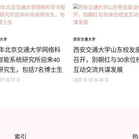
大学
西安交通大学
23年北京交通大学网络科
西安交通大学山东校友
智能系统研究所迎来40
召开，别朝红与30余位
研究生，包括7名博士生
互动交流共谋发展
 07 月 07 日
2025 年 02 月 04 日
索引
热