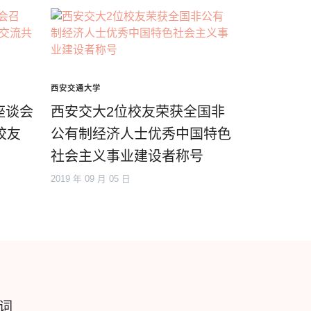
西安交通大学
座谈会
西安交大2位校友荣获全国非
校友
公有制经济人士优秀中国特色
社会主义事业建设者称号
2019 年 09 月 05 日
词