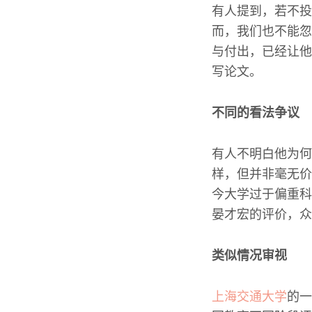
有人提到，若不投
而，我们也不能忽
与付出，已经让他
写论文。
不同的看法争议
有人不明白他为何
样，但并非毫无价
今大学过于偏重科
晏才宏的评价，众
类似情况审视
上海交通大学
的一