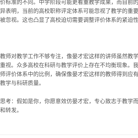
价标准的不同。中学阶段可能更看重教学成果，而目前
异表明，当前的高校职称评定体系可能忽视了教学的重
被忽视。这也凸显了高校迫切需要调整评价体系的紧迫
教师对教学工作不够专注，像晏才宏这样的讲师虽然教
重视。众多高校在科研与教学评价上存在不均衡现象。
师评价体系中的比例，确保像晏才宏这样的教师得到应
教学与科研质量。
思考：假如是你，你愿意效仿晏才宏，专心致志于教学
和转发。