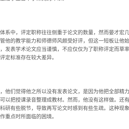
体系中，评定职称往往侧重于论文的数量，然而晏才宏
管他的教学能力和师德师风颇受好评，但这一短板让他
，发表学术论文应当谨慎，不应仅仅为了职称评定而草
评定标准存在较大差异。
，他们觉得他之所以没有发表论文，是因为他把全部精
可以把授课录音整理成教材。然而，他没有这样做。还
科研有些脱节，导致再写论文时感到有些生疏。这种现
作重点时所面临的困境。