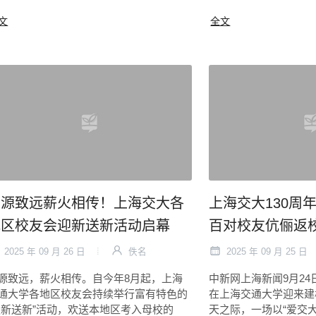
文
全文
思源致远薪火相传！上海交大各
上海交大130周年
地区校友会迎新送新活动启幕
百对校友伉俪返
2025 年 09 月 26 日
佚名
2025 年 09 月 25 日
源致远，薪火相传。自今年8月起，上海
中新网上海新闻9月24日
通大学各地区校友会持续举行富有特色的
在上海交通大学迎来建校
迎新送新”活动，欢送本地区考入母校的
天之际，一场以“爱交大