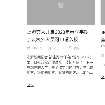
上海交大开启2023年春季学期，
亲友校外人员可申请入校
基
2025 年 10 月 12 日
佚名
澎湃新闻记者 邹佳雯 林子尧 “驱车1200公
里，日夜兼程送你返校。疫情开放了，有幸
上
参观你的大学，去了你学习的地方，生活的
地方，锻炼的地方，就餐的地方……加油...
全
全文