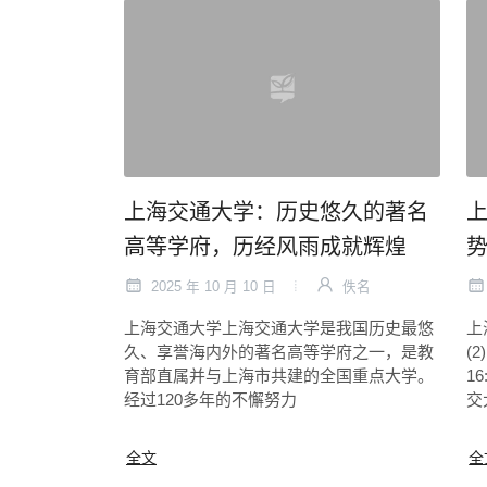
上海交通大学：历史悠久的著名
上
高等学府，历经风雨成就辉煌
2025 年 10 月 10 日
佚名
上海交通大学上海交通大学是我国历史最悠
上
久、享誉海内外的著名高等学府之一，是教
(2
育部直属并与上海市共建的全国重点大学。
1
经过120多年的不懈努力
交
全文
全