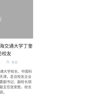
 上海交通大学丁奎
访校友
佚名
交通大学校长、中国科
天津，走访校友企业
委副书记、副校长胡
副主任张安胜，校长
研。