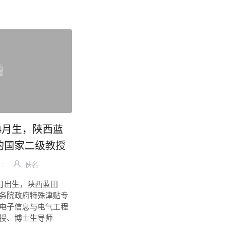
年4月生，陕西蓝
的国家二级教授
佚名
4月出生，陕西蓝田
务院政府特殊津贴专
电子信息与电气工程
授、博士生导师