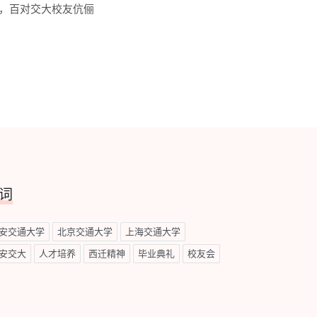
，百对交大校友伉俪
词
安交通大学
北京交通大学
上海交通大学
安交大
人才培养
西迁精神
毕业典礼
校友会