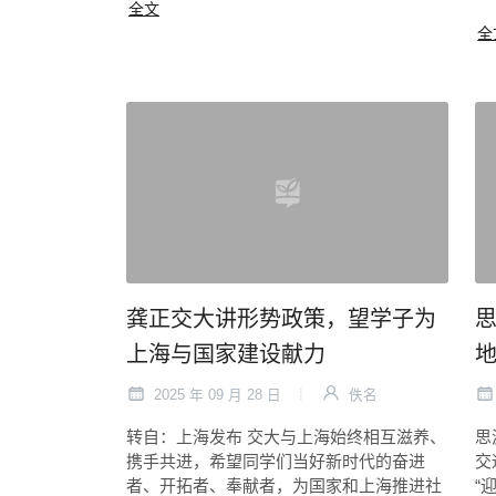
全文
全
龚正交大讲形势政策，望学子为
上海与国家建设献力
2025 年 09 月 28 日
佚名
转自：上海发布 交大与上海始终相互滋养、
思
携手共进，希望同学们当好新时代的奋进
交
者、开拓者、奉献者，为国家和上海推进社
“