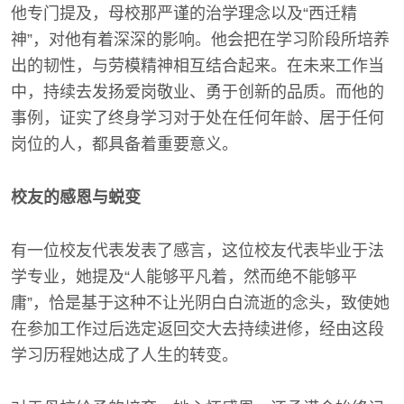
他专门提及，母校那严谨的治学理念以及“西迁精
神”，对他有着深深的影响。他会把在学习阶段所培养
出的韧性，与劳模精神相互结合起来。在未来工作当
中，持续去发扬爱岗敬业、勇于创新的品质。而他的
事例，证实了终身学习对于处在任何年龄、居于任何
岗位的人，都具备着重要意义。
校友的感恩与蜕变
有一位校友代表发表了感言，这位校友代表毕业于法
学专业，她提及“人能够平凡着，然而绝不能够平
庸”，恰是基于这种不让光阴白白流逝的念头，致使她
在参加工作过后选定返回交大去持续进修，经由这段
学习历程她达成了人生的转变。