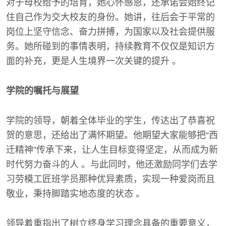
对于母校给予的培育，她心怀感恩，还承诺会始终记
住自己作为交大校友的身份。她讲，往后会于平常的
岗位上坚守信念、奋力拼搏，为国家以及社会提供服
务。她所碰到的事情表明，持续教育不仅仅是知识方
面的补充，更是人生境界一次关键的提升 。
学院的嘱托与展望
学院的领导，朝着全体毕业的学生，传达出了恭喜祝
贺的意思，还给出了满怀期望。他期望大家能够把“西
迁精神”传承下来，让人生目标变得坚定，从而成为新
时代努力奋斗的人 。与此同时，他还激励同学们去学
习劳模工匠班学员那种优异素质，实现一种爱岗而且
敬业，秉持脚踏实地态度的状态 。
领导着重指出了树立终身学习理念具备的重要意义，