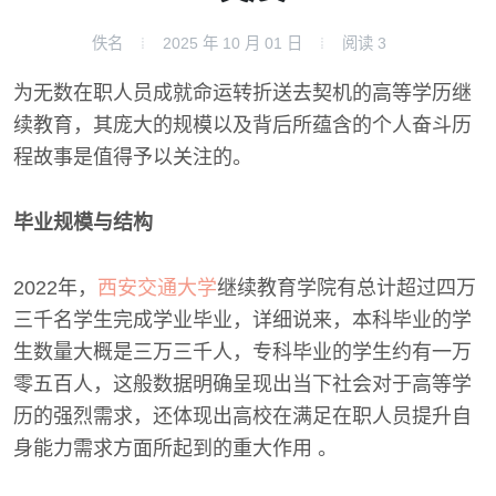
佚名
2025 年 10 月 01 日
阅读
3
为无数在职人员成就命运转折送去契机的高等学历继
续教育，其庞大的规模以及背后所蕴含的个人奋斗历
程故事是值得予以关注的。
毕业规模与结构
2022年，
西安交通大学
继续教育学院有总计超过四万
三千名学生完成学业毕业，详细说来，本科毕业的学
生数量大概是三万三千人，专科毕业的学生约有一万
零五百人，这般数据明确呈现出当下社会对于高等学
历的强烈需求，还体现出高校在满足在职人员提升自
身能力需求方面所起到的重大作用 。