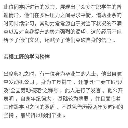
此位同学所进行的发言，展现出了众多在职学生的普
遍情形，他们在多种压力之间寻求平衡，借助业余的
时间持续学习，其动力常常源自于对当下状况的不满
意以及对自我提升的极为强烈的渴望，这段经历不但
给予了他们文凭，还赋予了他们突破自身的信心 。
劳模工匠的学习榜样
出席典礼之时，有一位身为毕业生的人士，他出自航
空发动机公司 ，身为工具钳工 ，还兼具“三秦工匠”以
及“全国劳动模范”之称号 ，此人进行了发言 。他公开
表明 ，自身年纪偏大 ，基础较为薄弱 ，并且面临着
工作跟学习之间的矛盾 ，不过凭借历经两年多时间的
坚持 ，最终得以顺利毕业 。