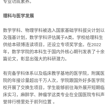
专业功底素养。
理科与医学发展
数学学科、物理学科被选入国家基础学科拔尖计划以
及强基计划，数学学科评估属于A类。学校给理科生
供给本硕博连读项目，还设立专项奖学金。在2022
年，数学学院的本科生于国内外核心期刊发表了十余
篇论文，彰显出强大的科研潜力。
有完备学科体系以及临床教学基地的医学院，附属医
院的年接诊量超出千万人次，学院跟国外好多医学院
校开展了交换生项目，学生能够前往海外展开短期临
床实习，麻醉学、肿瘤学这类专业在全国医院专科声
誉排行榜里处于前列位置 。