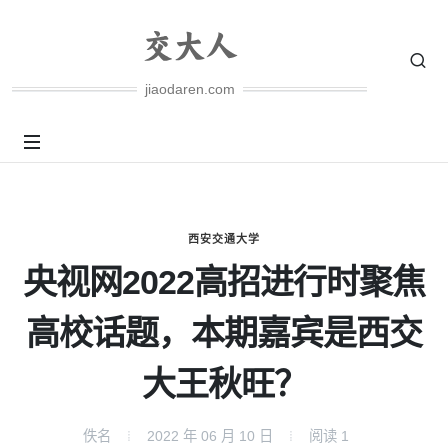
jiaodaren.com
西安交通大学
央视网2022高招进行时聚焦
高校话题，本期嘉宾是西交
大王秋旺？
佚名
2022 年 06 月 10 日
阅读
1