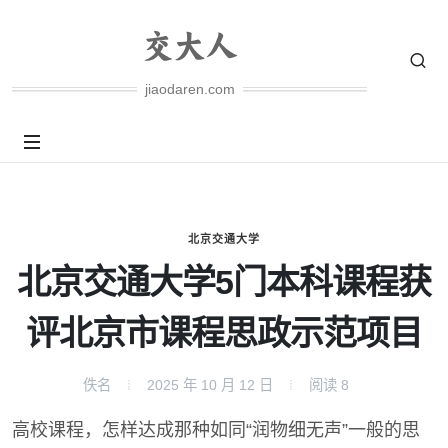
jiaodaren.com
北京交通大学
北京交通大学5门本科课程获
评北京市课程思政示范项目
佚名
2025 年 10 月 12 日
阅读
8
高校课程，怎样达成那种如同“润物细无声”一般的思