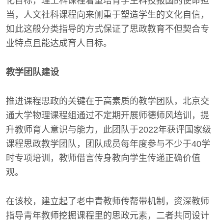
化目标，理工科课程着重培育学生科技报国的使命担
当，人文社科课程向来侧重于塑造学生的文化自信，
如此这般分类指导的方式保证了思政教育不但契合专
业特点且能达成育人目标。
教学团队建设
推进课程思政的关键在于高素质的教学团队，北京交
通大学物理课程组通过不定期开展师德师风培训，提
升教师育人意识与能力，此团队于2022年获评国家级
课程思政教学团队，团队成员每年度参与不少于40学
时专项培训，教师借言传身教向学生传递正确价值
观。
在该校，建立起了老中青教师传帮带机制，资深教师
指导青年教师挖掘课程里的思政元素，二者共同设计