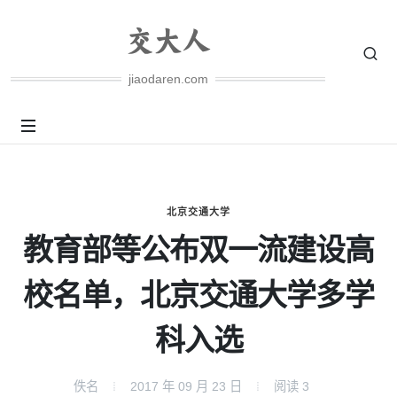
jiaodaren.com
北京交通大学
教育部等公布双一流建设高
校名单，北京交通大学多学
科入选
佚名
2017 年 09 月 23 日
阅读
3