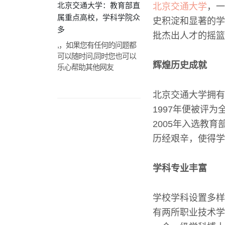
北京交通大学：教育部直
北京交通大学
，一
属重点高校，学科学院众
史积淀和显著的学
多
批杰出人才的摇篮
,，如果您有任何的问题都
可以随时问,同时您也可以
辉煌历史成就
乐心帮助其他网友
北京交通大学拥有
1997年便被评
2005年入选教
历经艰辛，使得学
学科专业丰富
学校学科设置多样
有两所职业技术学