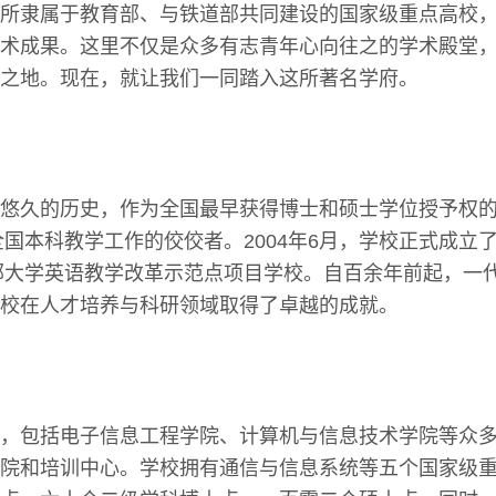
所隶属于教育部、与铁道部共同建设的国家级重点高校
术成果。这里不仅是众多有志青年心向往之的学术殿堂
之地。现在，就让我们一同踏入这所著名学府。
悠久的历史，作为全国最早获得博士和硕士学位授予权
为全国本科教学工作的佼佼者。2004年6月，学校正式成立
育部大学英语教学改革示范点项目学校。自百余年前起，一
校在人才培养与科研领域取得了卓越的成就。
，包括电子信息工程学院、计算机与信息技术学院等众
院和培训中心。学校拥有通信与信息系统等五个国家级