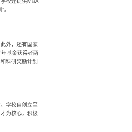
学校还提供MBA
”。
。此外，还有国家
青年基金获得者两
学和科研奖励计划
障。学校自创立至
人才为核心，积极