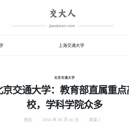
jiaodaren.com
学
上海交通大学
北京交通大学
北京交通大学：教育部直属重点
校，学科学院众多
佚名
2016 年 05 月 16 日
阅读
2