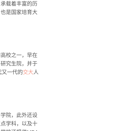
，承载着丰富的历
，也是国家培育大
的高校之一，早在
了研究生院，并于
代又一代的
交大
人
多学院，此外还设
重点学科，以及十