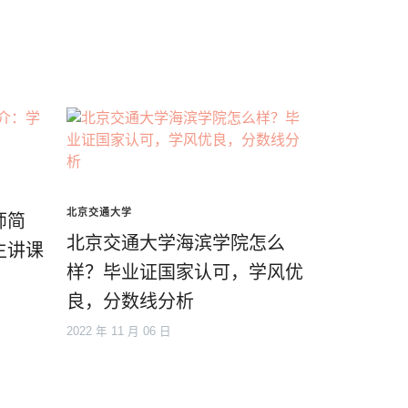
北京交通大学
师简
北京交通大学海滨学院怎么
主讲课
样？毕业证国家认可，学风优
良，分数线分析
2022 年 11 月 06 日