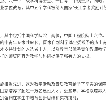
点、六十个二级学科博士点、一百零二个硕士点。同时，
业学位教育，其中五个学科被纳入国家“长江学者奖励计划
，其中包括中国科学院院士两位，中国工程院院士六位
的中青年专家共56位，国家自然科学基金委授予的杰出
才支持计划的入选者十人，以及教育部优秀青年教师教
样的师资阵容为教学与科研提供了强有力的支撑。
施相当先进，这对教学活动及素质教育给予了坚实的保
国家培养了超过十万名建设人才。近些年，学校以培养
别强调在学生中培育创新思维和实践技能。