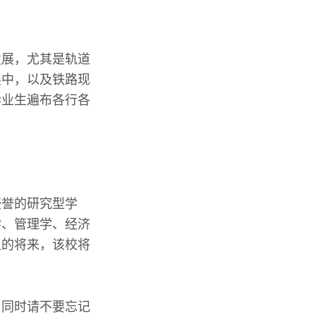
发展，尤其是轨道
展中，以及铁路现
毕业生遍布各行各
盛誉的研究型学
学、管理学、经济
久的将来，该校将
，同时请不要忘记