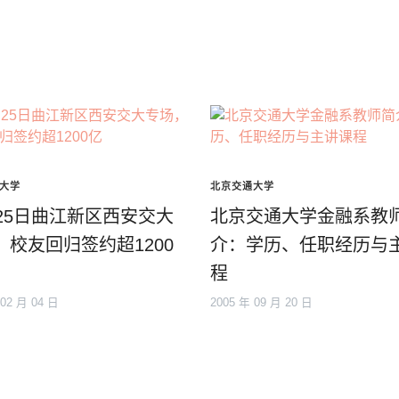
大学
北京交通大学
月25日曲江新区西安交大
北京交通大学金融系教
，校友回归签约超1200
介：学历、任职经历与
程
 02 月 04 日
2005 年 09 月 20 日