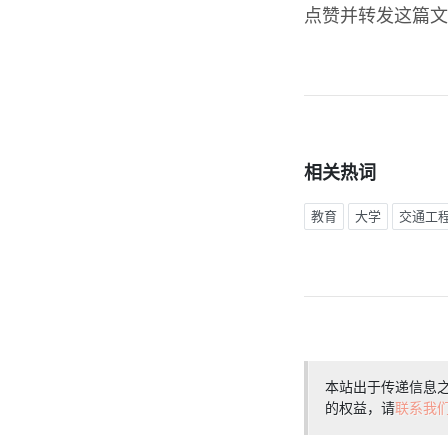
点赞并转发这篇文
相关热词
教育
大学
交通工
本站出于传递信息
的权益，请
联系我