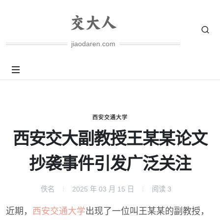
jiaodaren.com
西安交通大学
西安交大副教授王某某论文
抄袭事件引发广泛关注
佚名
2025 年 03 月 15 日
阅读
3
近期，
西安交通大学
出现了一位叫王某某的副教授，