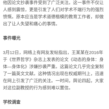
他因论文抄袭事件受到了广泛关注。这一事件不仅让
人感到震惊，更是引发了人们对学术不端行为的强烈
愤慨。原本应当是学术道德楷模的教育工作者，却做
出了让人失望和痛心的事情。
事件曝光
3月12日，网络上有网友发帖指出，王某某在2016年
于《世界哲学》杂志上发表的论文《动态的身体：身
体—身体化》涉嫌抄袭严重。这篇论文几乎完全复制
了一篇英文文献。这种情况出现在权威期刊上，迅速
在网上引发了广泛的关注。一时间，舆论四起，大家
对这位副教授的行为感到难以置信。
学校调查