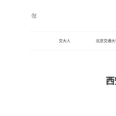
交大人
北京交通大
西