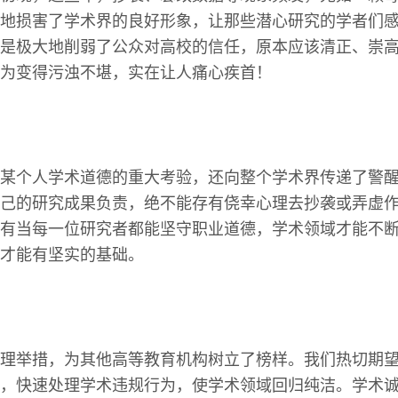
地损害了学术界的良好形象，让那些潜心研究的学者们
是极大地削弱了公众对高校的信任，原本应该清正、崇
为变得污浊不堪，实在让人痛心疾首！
某个人学术道德的重大考验，还向整个学术界传递了警
己的研究成果负责，绝不能存有侥幸心理去抄袭或弄虚
有当每一位研究者都能坚守职业道德，学术领域才能不
才能有坚实的基础。
理举措，为其他高等教育机构树立了榜样。我们热切期
，快速处理学术违规行为，使学术领域回归纯洁。学术