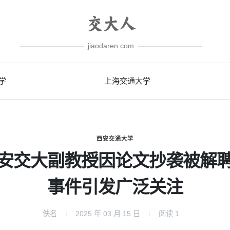
jiaodaren.com
学
上海交通大学
西安交通大学
安交大副教授因论文抄袭被解
事件引发广泛关注
佚名
2025 年 03 月 15 日
阅读
1