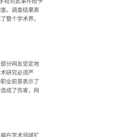
明学校对此事件给予
调查。调查结果表
醒了整个学术界，
一部分网友坚定地
学术研究必须严
的职业前景表示了
誉造成了伤害，网
毒瘤在学术领域扩