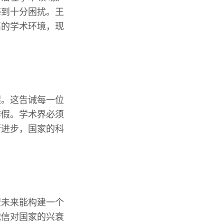
感到十分困扰。王
高的学术环境，现
醒。这告诫每一位
作假。学术界必须
断进步，国家的科
望未来能构建一个
诚信对国家的兴衰