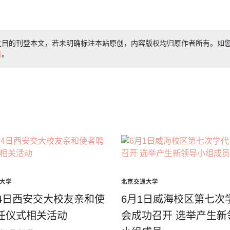
之目的刊登本文，若未明确标注本站原创，内容版权均归原作者所有。如
们
。
大学
北京交通大学
24日西安交大校友亲和使
6月1日威海校区第七次
任仪式相关活动
会成功召开 选举产生新