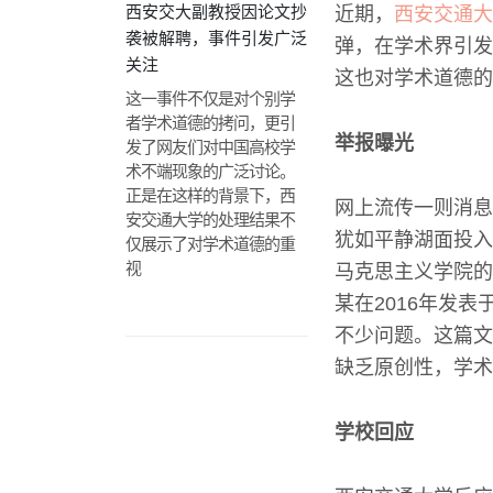
西安交大副教授因论文抄
近期，
西安交通大
袭被解聘，事件引发广泛
弹，在学术界引发
关注
这也对学术道德的
这一事件不仅是对个别学
者学术道德的拷问，更引
举报曝光
发了网友们对中国高校学
术不端现象的广泛讨论。
正是在这样的背景下，西
网上流传一则消息
安交通大学的处理结果不
犹如平静湖面投入
仅展示了对学术道德的重
视
马克思主义学院的
某在2016年发
不少问题。这篇文
缺乏原创性，学术
学校回应