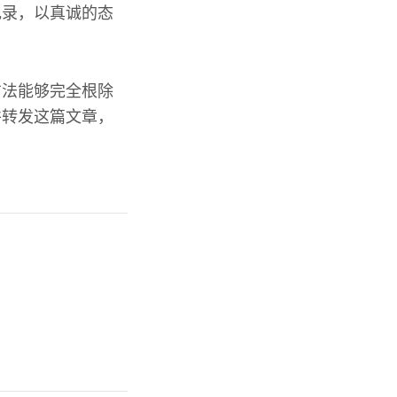
记录，以真诚的态
方法能够完全根除
并转发这篇文章，