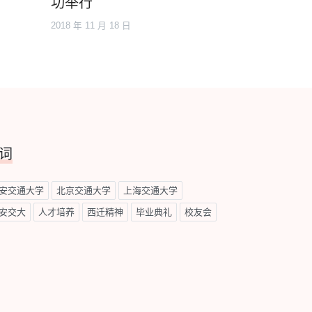
功举行
2018 年 11 月 18 日
词
安交通大学
北京交通大学
上海交通大学
安交大
人才培养
西迁精神
毕业典礼
校友会