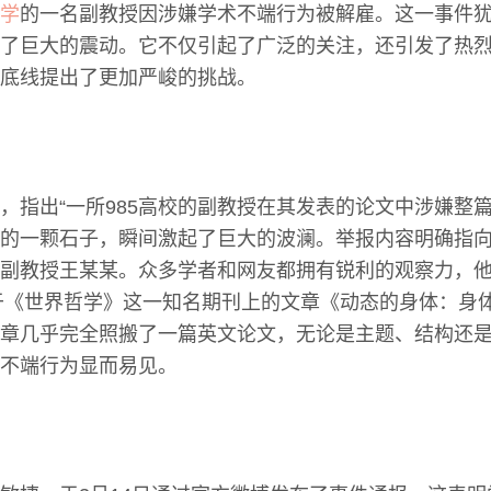
学
的一名副教授因涉嫌学术不端行为被解雇。这一事件
了巨大的震动。它不仅引起了广泛的关注，还引发了热
底线提出了更加严峻的挑战。
，指出“一所985高校的副教授在其发表的论文中涉嫌整篇
的一颗石子，瞬间激起了巨大的波澜。举报内容明确指
副教授王某某。众多学者和网友都拥有锐利的观察力，
表于《世界哲学》这一知名期刊上的文章《动态的身体：身
章几乎完全照搬了一篇英文论文，无论是主题、结构还
不端行为显而易见。