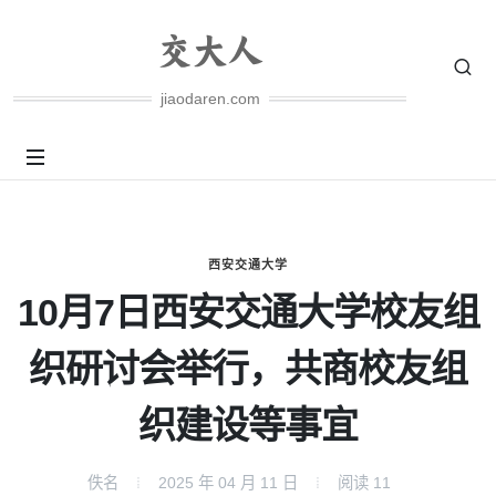
jiaodaren.com
西安交通大学
10月7日西安交通大学校友组
织研讨会举行，共商校友组
织建设等事宜
佚名
2025 年 04 月 11 日
阅读
11