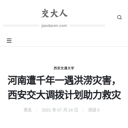
jiaodaren.com
西安交通大学
河南遭千年一遇洪涝灾害，
西安交大调拨计划助力救灾
佚名
2021 年 07 月 24 日
阅读
5