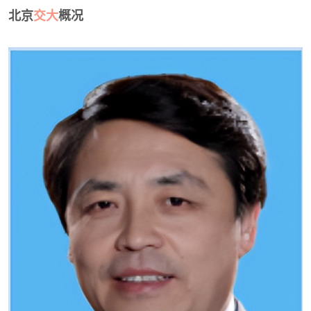
北京
交大
概况