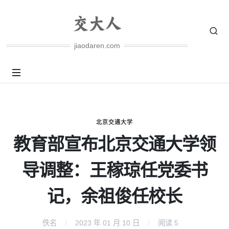
jiaodaren.com
北京交通大学
教育部宣布北京交通大学领
导调整：王稼琼任党委书
记，余祖俊任校长
佚名
2023 年 01 月 10 日
阅读
5