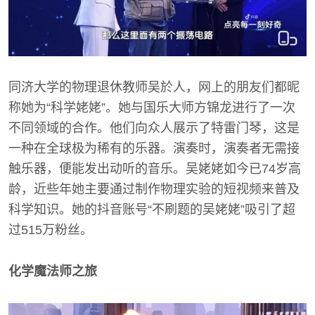
同济大学的物理退休教师吴於人，网上的朋友们都昵
称她为“科学姥姥”。她与国乐大师方锦龙进行了一次
不同领域的合作。他们向众人展示了特雷门琴，这是
一种在全球极为稀有的乐器。演奏时，演奏者无需接
触乐器，便能发出动听的音乐。吴姥姥如今已74岁高
龄，近些年她主要通过制作物理实验的短视频来普及
科学知识。她的抖音账号“不刷题的吴姥姥”吸引了超
过515万粉丝。
化学魔法师之旅