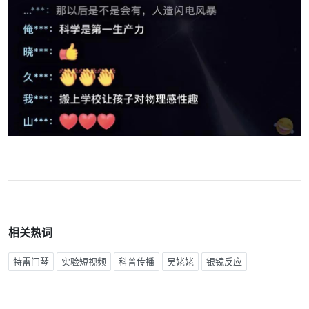
相关热词
特雷门琴
实验短视频
科普传播
吴姥姥
银镜反应