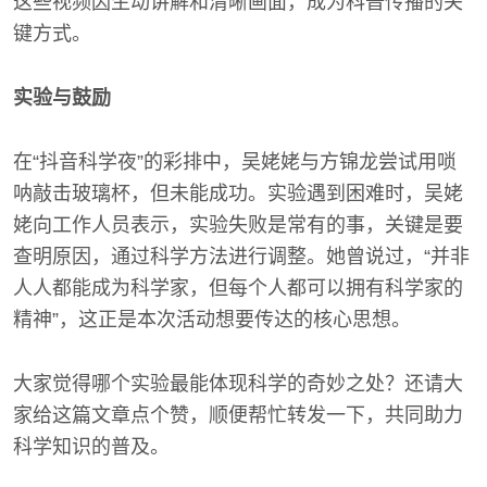
这些视频因生动讲解和清晰画面，成为科普传播的关
键方式。
实验与鼓励
在“抖音科学夜”的彩排中，吴姥姥与方锦龙尝试用唢
呐敲击玻璃杯，但未能成功。实验遇到困难时，吴姥
姥向工作人员表示，实验失败是常有的事，关键是要
查明原因，通过科学方法进行调整。她曾说过，“并非
人人都能成为科学家，但每个人都可以拥有科学家的
精神”，这正是本次活动想要传达的核心思想。
大家觉得哪个实验最能体现科学的奇妙之处？还请大
家给这篇文章点个赞，顺便帮忙转发一下，共同助力
科学知识的普及。