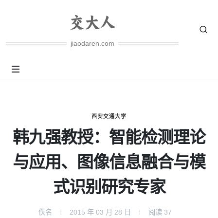
jiaodaren.com
西安交通大学
韩九强教授：智能检测理论
与应用、图像信息融合与模
式识别研究专家
佚名
2015 年 03 月 28 日
阅读
37