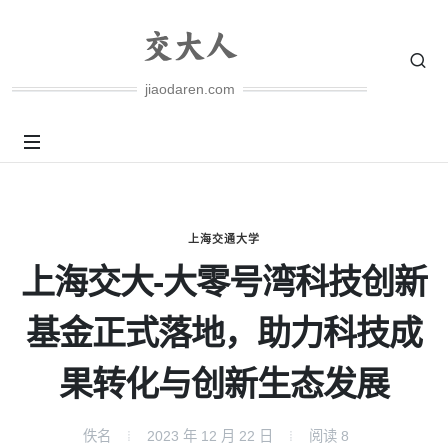
jiaodaren.com
上海交通大学
上海交大-大零号湾科技创新
基金正式落地，助力科技成
果转化与创新生态发展
佚名
2023 年 12 月 22 日
阅读
8