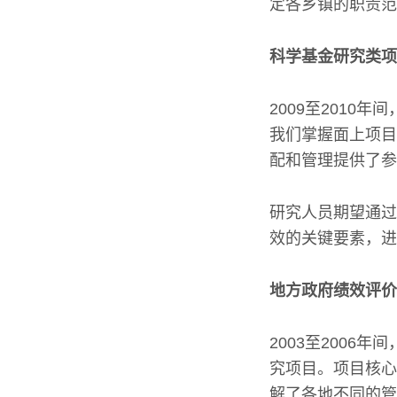
定各乡镇的职责范
科学基金研究类项
2009至201
我们掌握面上项目
配和管理提供了参
研究人员期望通过
效的关键要素，进
地方政府绩效评价
2003至200
究项目。项目核心
解了各地不同的管