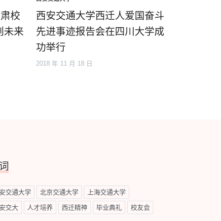
甘肃校
西安交通大学西迁人爱国奋斗
创未来
先进事迹报告会在四川大学成
功举行
2018 年 11 月 18 日
词
安交通大学
北京交通大学
上海交通大学
安交大
人才培养
西迁精神
毕业典礼
校友会