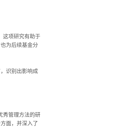
究。这项研究有助于
它也为后续基金分
节，识别出影响成
及优秀管理方法的研
个方面，并深入了