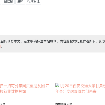
副教授
讲师
行政管理
之目的刊登本文，若未明确标注本站原创，内容版权均归原作者所有。如
们
。
大学
西安交通大学