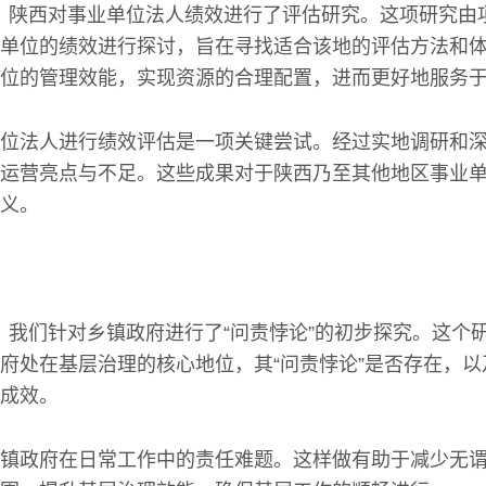
3年间，陕西对事业单位法人绩效进行了评估研究。这项研究
单位的绩效进行探讨，旨在寻找适合该地的评估方法和
位的管理效能，实现资源的合理配置，进而更好地服务
位法人进行绩效评估是一项关键尝试。经过实地调研和
运营亮点与不足。这些成果对于陕西乃至其他地区事业
义。
1年间，我们针对乡镇政府进行了“问责悖论”的初步探究。这
府处在基层治理的核心地位，其“问责悖论”是否存在，
成效。
镇政府在日常工作中的责任难题。这样做有助于减少无