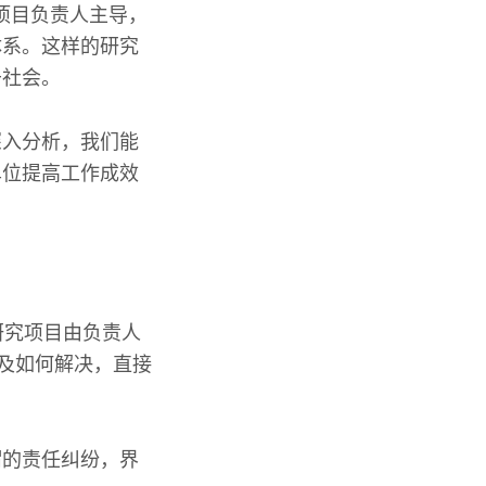
由项目负责人主导，
体系。这样的研究
于社会。
深入分析，我们能
单位提高工作成效
个研究项目由负责人
以及如何解决，直接
谓的责任纠纷，界