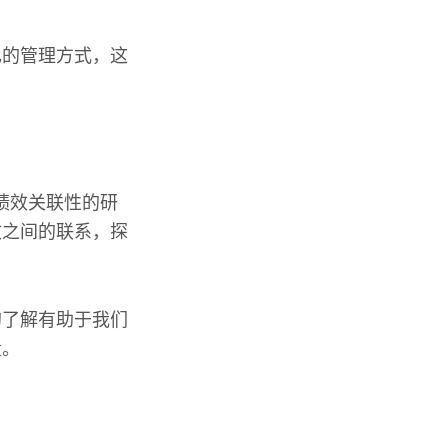
己的管理方式，这
与绩效关联性的研
效之间的联系，探
的了解有助于我们
量。