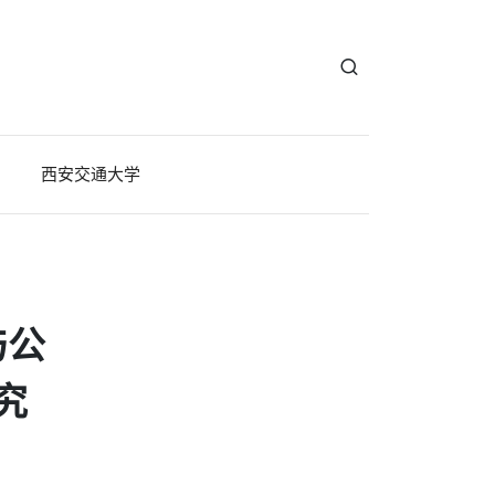
西安交通大学
与公
究