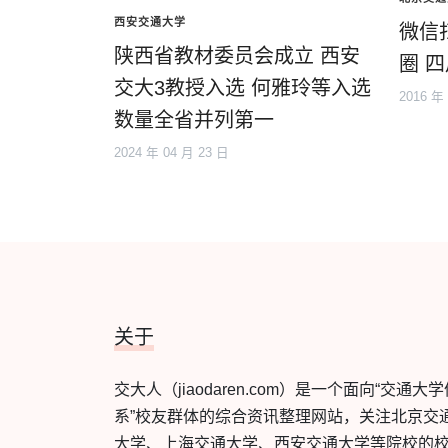
西安交通大学
微信
陕西省教材委员会成立 西安
圈 
交大3教授入选 何雅玲等入选
2016 年
数量全省并列第一
2024 年 04 月 23 日
关于
交大人（jiaodaren.com）是一个面向“交通大
系”校友群体的综合资讯整理网站，关注北京交
大学、上海交通大学、西安交通大学等院校的