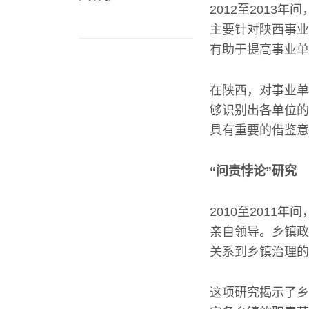
2012至201
主要针对陕西事业
有助于提高事业单
在陕西，对事业单
够识别出各单位的
具有重要的借鉴意
“问责悖论”研究
2010至201
亲自领导。乡镇政
关系到乡镇治理的
这项研究揭示了乡