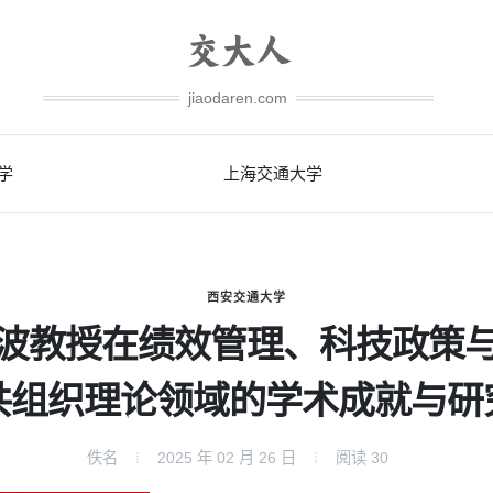
jiaodaren.com
学
上海交通大学
西安交通大学
波教授在绩效管理、科技政策
共组织理论领域的学术成就与研
佚名
2025 年 02 月 26 日
阅读
30