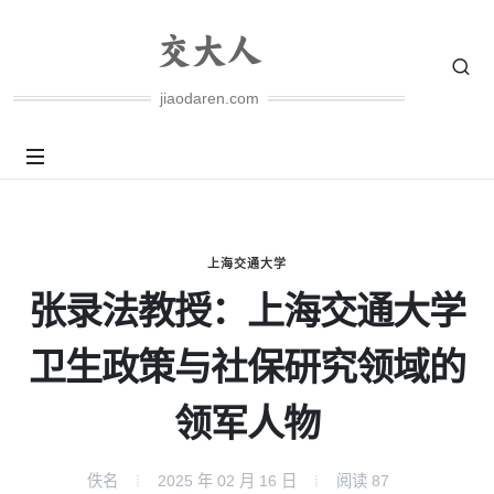
jiaodaren.com
上海交通大学
张录法教授：上海交通大学
卫生政策与社保研究领域的
领军人物
佚名
2025 年 02 月 16 日
阅读
87