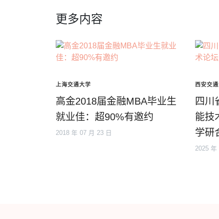
更多内容
上海交通大学
西安交通
高金2018届金融MBA毕业生
四川
就业佳：超90%有邀约
能技
学研
2018 年 07 月 23 日
2025 年