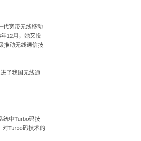
新一代宽带无线移动
3年12月，她又投
积极推动无线通信技
促进了我国无线通
统中Turbo码技
Turbo码技术的