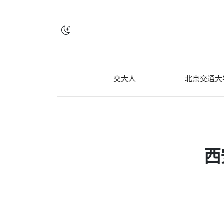
交大人
北京交通大
西