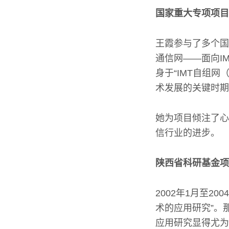
国家重大专项项目
王霞参与了多个国家
通信网——面向IM
身于“IMT自组
术发展的关键时期
她为项目倾注了心
信行业的进步。
陕西省科研基金项
2002年1月至2
术的应用研究”。
应用研究显得尤为