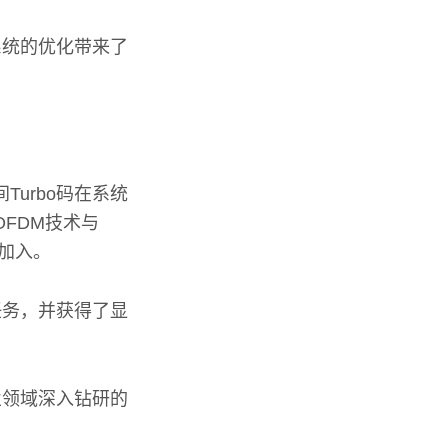
系统的优化带来了
Turbo码在系统
OFDM技术与
加入。
任务，并获得了显
业领域深入钻研的