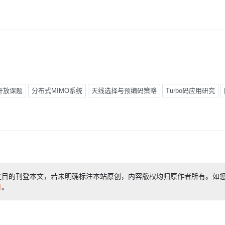
开放课题
分布式MIMO系统
天线选择与预编码策略
Turbo码应用研究
之目的刊登本文，若未明确标注本站原创，内容版权均归原作者所有。如
们
。