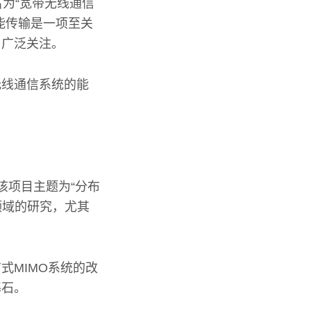
名为“宽带无线通信
能传输是一项至关
了广泛关注。
无线通信系统的能
该项目主题为“分布
领域的研究，尤其
式MIMO系统的改
基石。