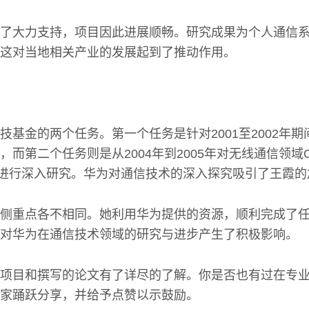
了大力支持，项目因此进展顺畅。研究成果为个人通信
这对当地相关产业的发展起到了推动作用。
基金的两个任务。第一个任务是针对2001至2002年期间
，而第二个任务则是从2004年到2005年对无线通信领域
合进行深入研究。华为对通信技术的深入探究吸引了王霞的
侧重点各不相同。她利用华为提供的资源，顺利完成了
对华为在通信技术领域的研究与进步产生了积极影响。
项目和撰写的论文有了详尽的了解。你是否也有过在专
家踊跃分享，并给予点赞以示鼓励。