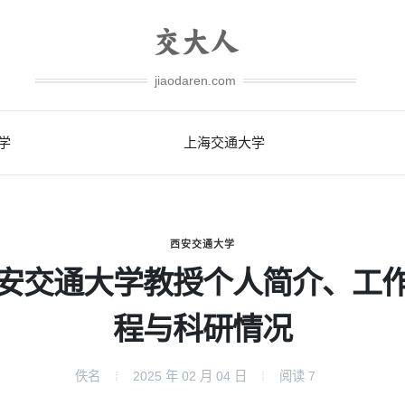
jiaodaren.com
学
上海交通大学
西安交通大学
安交通大学教授个人简介、工
程与科研情况
佚名
2025 年 02 月 04 日
阅读
7