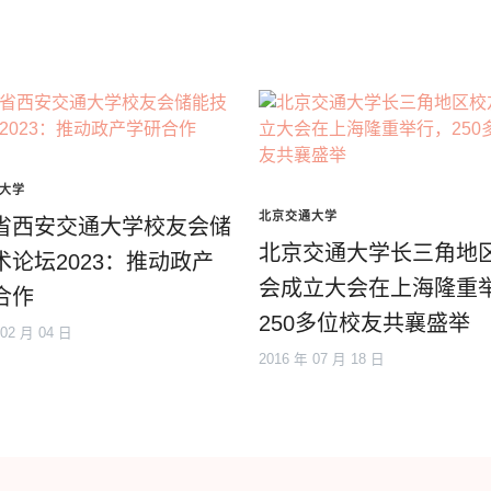
大学
北京交通大学
省西安交通大学校友会储
北京交通大学长三角地
术论坛2023：推动政产
会成立大会在上海隆重
合作
250多位校友共襄盛举
 02 月 04 日
2016 年 07 月 18 日