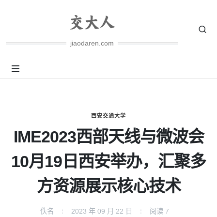
jiaodaren.com
西安交通大学
IME2023西部天线与微波会
10月19日西安举办，汇聚多
方资源展示核心技术
佚名
2023 年 09 月 22 日
阅读
7