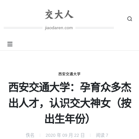
jiaodaren.com
西安交通大学
西安交通大学：孕育众多杰
出人才，认识交大神女（按
出生年份）
佚名
2020 年 09 月 22 日
阅读
7