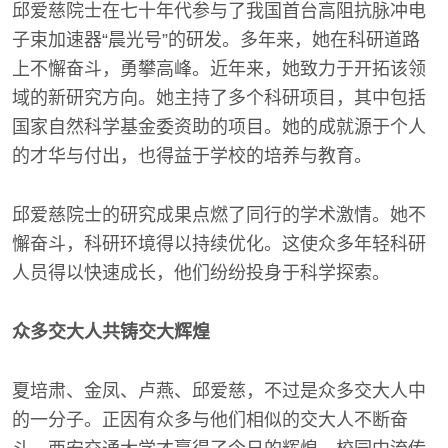
邱爱慈院士在七十年代参与了我国首台高阻抗脉冲电
子束加速器“晨光号”的研发。多年来，她在科研道路
上不懈奋斗，勇攀高峰。近年来，她致力于开拓该领
域的新研究方向。她主持了多个科研项目，其中包括
国家自然科学基金委资助的项目。她的成就源于个人
的才华与付出，也得益于学校的培养与教育。
邱爱慈院士的研究成果点燃了同行的学术激情。她不
懈奋斗，科研环境得以持续优化。这使众多年轻科研
人员得以快速成长，他们纷纷投身于科学探索。
众多交大人共铸交大辉煌
夏培肃、金凤、卢燕、邱爱慈，不过是众多交大人中
的一分子。正因有众多与他们相似的交大人不断奋