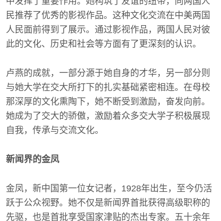
中发挥了重要作用。她构筑了友谊的纽带，向两国人
民推荐了优秀的影视作品。这种文化交流在中美两国
人民面前得到了展示。通过影视作品，两国人民对彼
此的文化、历史和社会等方面有了更深刻的认识。
卢燕的成就，一部分源于她自身的才华，另一部分则
与她大学在交大所打下的扎实基础紧密相连。在母校
那深厚的文化熏陶下，她不断受到激励，奋发向前。
她成为了交大的骄傲，激励着众多交大学子积极展现
自我，传承与交流文化。
新闻界的金凤
金凤，新中国第一位女记者，1928年出生，至今仍活
跃于公众视野。她不仅是新闻界首批获得高级职称的
先驱，也是首批享受国家津贴的杰出专家。五十余年