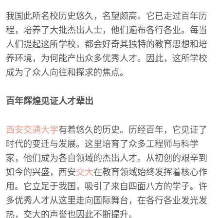
我国此所名校历史悠久，名望颇高。它已走过百年历
程，培养了大批杰出人士，他们遍布各行各业。每当
人们提起这所学校，都会好奇其独特的教育思想和培
养环境，为何能产出众多优秀人才。因此，这所学校
成为了众人向往和探求的焦点。
百年辉煌见证人才辈出
西安交通大学
有着悠久的历史。历经百年，它见证了
时代的变迁与发展。这里培育了众多工程师与科学
家，他们成为各自领域的杰出人才。从初创的艰辛到
如今的兴盛，西安
交大
在教育领域始终发挥着核心作
用。它立足于我国，吸引了来自四面八方的学子。许
多优秀人才从这里走向国际舞台，在各行各业发光发
热，交大的声誉也因此不断提升。