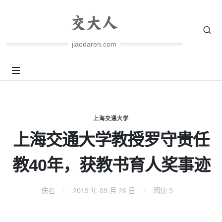
jiaodaren.com
上海交通大学
上海交通大学教授罗守贵任
教40年，获教书育人奖事迹
佚名
2019 年 09 月 26 日
阅读
9