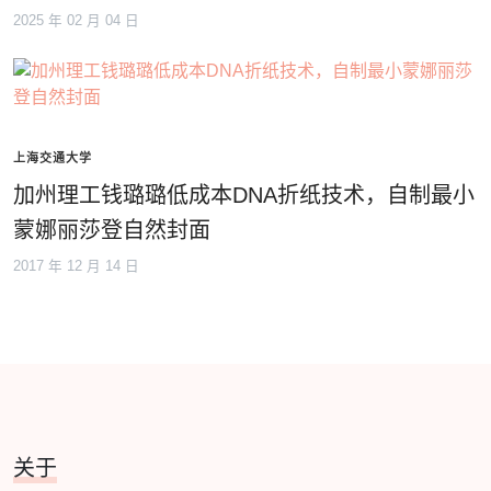
2025 年 02 月 04 日
上海交通大学
加州理工钱璐璐低成本DNA折纸技术，自制最小
蒙娜丽莎登自然封面
2017 年 12 月 14 日
关于