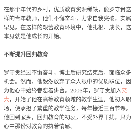
在那个年代的乡村，优质教育资源稀缺，像罗守贵这
样的青年教师，他们不懈奋斗，力求自我突破，实属
罕见。在这样的艰苦教育环境中，他扎根、成长，这
本身就是他成长的开始。
不断提升回归教育
罗守贵经过不懈奋斗，博士后研究结束后，面临众多
机会。然而，他毅然放弃了众人眼中的优质职位，因
为他心中始终眷恋着讲台。2003年，罗守贵加入
交
大
，开始了他在高等教育领域的教学生涯。他初入职
场，便承担了繁重的教学任务，每年接近三百节课。
他回到家乡，回归教育的初衷，不受外界干扰，只为
心中那份对教育的执着情感。